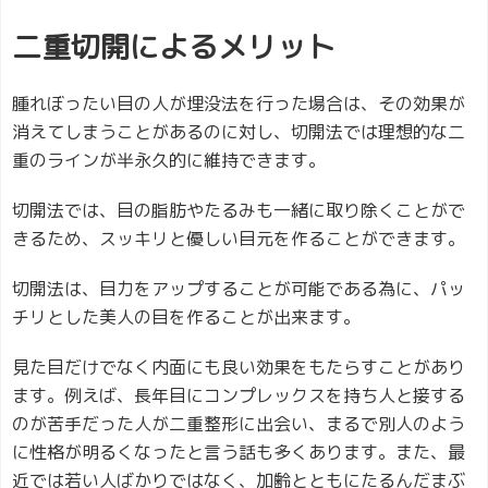
二重切開によるメリット
腫れぼったい目の人が埋没法を行った場合は、その効果が
消えてしまうことがあるのに対し、切開法では理想的な二
重のラインが半永久的に維持できます。
切開法では、目の脂肪やたるみも一緒に取り除くことがで
きるため、スッキリと優しい目元を作ることができます。
切開法は、目力をアップすることが可能である為に、パッ
チリとした美人の目を作ることが出来ます。
見た目だけでなく内面にも良い効果をもたらすことがあり
ます。例えば、長年目にコンプレックスを持ち人と接する
のが苦手だった人が二重整形に出会い、まるで別人のよう
に性格が明るくなったと言う話も多くあります。また、最
近では若い人ばかりではなく、加齢とともにたるんだまぶ