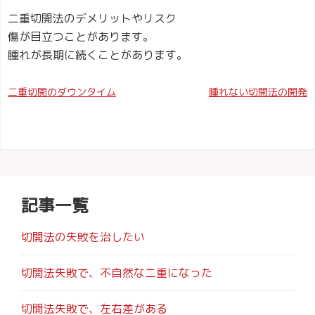
二重切開法のデメリットやリスク
傷が目立つことがあります。
腫れが長期に続くことがあります。
投
二重切開のダウンタイム
腫れない切開法の開発
稿
ナ
ビ
ゲ
記事一覧
ー
切開法の失敗を治したい
シ
切開法失敗で、不自然な二重になった
ョ
ン
切開法失敗で、左右差がある