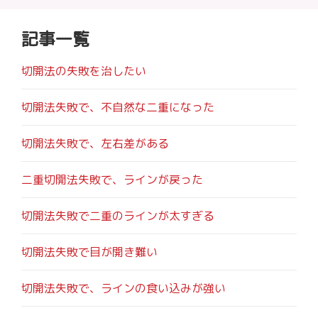
ゲ
記事一覧
ー
シ
切開法の失敗を治したい
ョ
切開法失敗で、不自然な二重になった
ン
切開法失敗で、左右差がある
二重切開法失敗で、ラインが戻った
切開法失敗で二重のラインが太すぎる
切開法失敗で目が開き難い
切開法失敗で、ラインの食い込みが強い