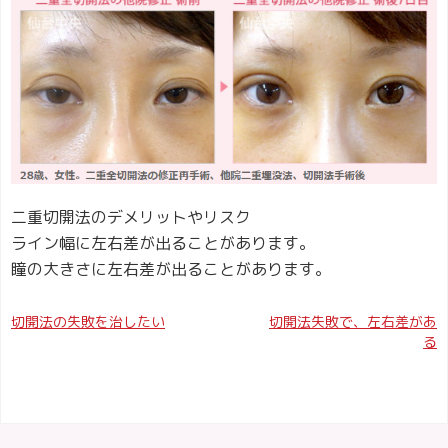
二重切開法のデメリットやリスク
ライン幅に左右差が出ることがあります。
瞳の大きさに左右差が出ることがあります。
投
切開法の失敗を治したい
切開法失敗で、左右差があ
る
稿
ナ
ビ